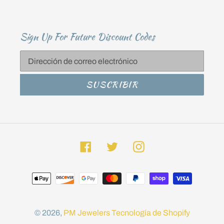
Sign Up For Future Discount Codes
SUSCRIBIR
Facebook
Twitter
Instagram
Métodos
de
pago
© 2026,
PM Jewelers
Tecnología de Shopify