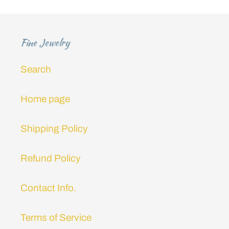
ó
n
Fine Jewelry
:
Search
Home page
Shipping Policy
Refund Policy
Contact Info.
Terms of Service