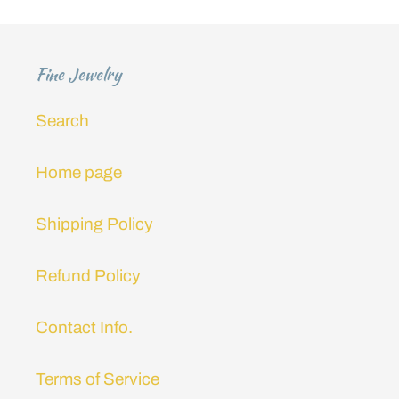
ó
n
Fine Jewelry
:
Search
Home page
Shipping Policy
Refund Policy
Contact Info.
Terms of Service