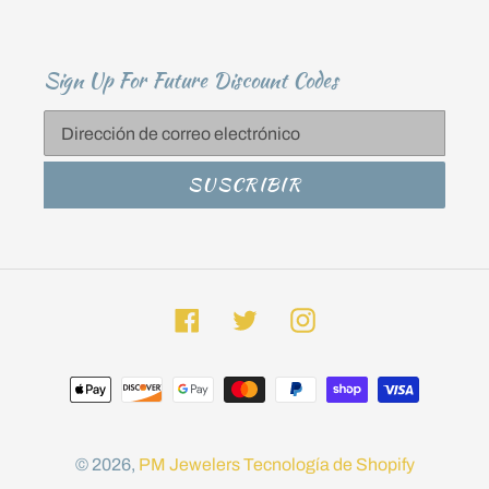
Sign Up For Future Discount Codes
SUSCRIBIR
Facebook
Twitter
Instagram
Métodos
de
pago
© 2026,
PM Jewelers
Tecnología de Shopify