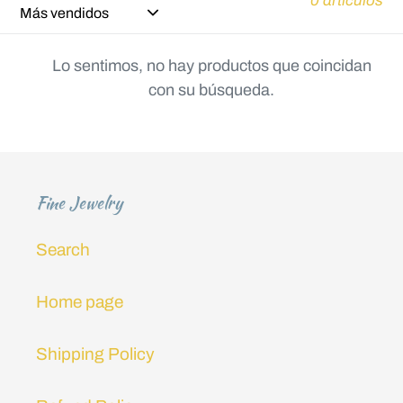
0 artículos
ó
Lo sentimos, no hay productos que coincidan
n
con su búsqueda.
:
Fine Jewelry
Search
Home page
Shipping Policy