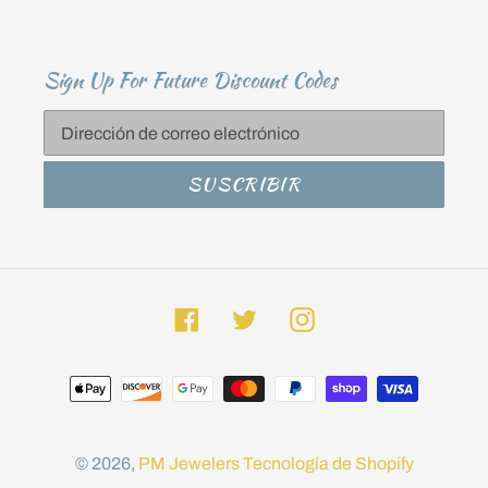
Sign Up For Future Discount Codes
SUSCRIBIR
Facebook
Twitter
Instagram
Métodos
de
pago
© 2026,
PM Jewelers
Tecnología de Shopify