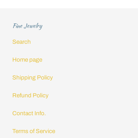
ó
n
Fine Jewelry
:
Search
Home page
Shipping Policy
Refund Policy
Contact Info.
Terms of Service